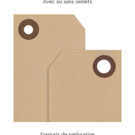
Avec ou sans oeillets
Formats de perforation