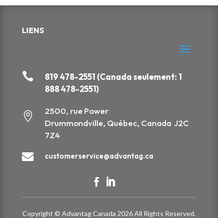
LIENS

819 478-2551 (Canada seulement: 1
888 478-2551)
2500, rue Power

Drummondville, Québec, Canada J2C
7Z4

customerservice@advantag.ca
Copyright © Advantag Canada 2026 All Rights Reserved.